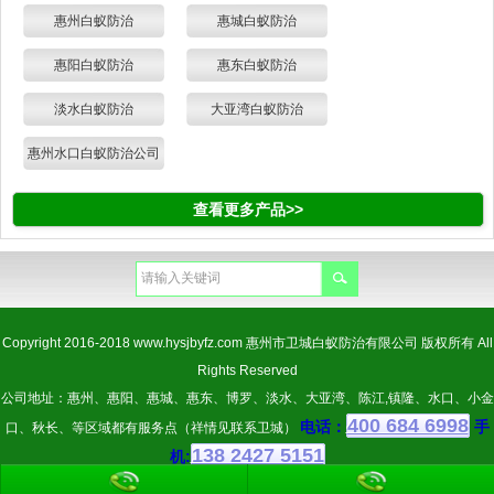
惠州白蚁防治
惠城白蚁防治
惠阳白蚁防治
惠东白蚁防治
淡水白蚁防治
大亚湾白蚁防治
惠州水口白蚁防治公司
查看更多产品>>
Copyright 2016-2018
www.hysjbyfz.com
惠州市卫城白蚁防治有限公司 版权所有 All
Rights Reserved
公司地址：惠州、惠阳、惠城、惠东、博罗、淡水、大亚湾、陈江,镇隆、水口、小金
400 684 6998
电话：
手
口、秋长、等区域都有服务点（祥情见联系卫城）
138 2427 5151
机: