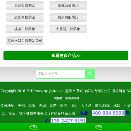
惠州白蚁防治
惠城白蚁防治
惠阳白蚁防治
惠东白蚁防治
淡水白蚁防治
大亚湾白蚁防治
惠州水口白蚁防治公司
查看更多产品>>
Copyright 2016-2018
www.hysjbyfz.com
惠州市卫城白蚁防治有限公司 版权所有 All
Rights Reserved
公司地址：惠州、惠阳、惠城、惠东、博罗、淡水、大亚湾、陈江,镇隆、水口、小金
400 684 6998
电话：
手
口、秋长、等区域都有服务点（祥情见联系卫城）
138 2427 5151
机: