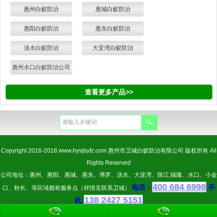
惠州白蚁防治
惠城白蚁防治
惠阳白蚁防治
惠东白蚁防治
淡水白蚁防治
大亚湾白蚁防治
惠州水口白蚁防治公司
查看更多产品>>
Copyright 2016-2018
www.hysjbyfz.com
惠州市卫城白蚁防治有限公司 版权所有 All
Rights Reserved
公司地址：惠州、惠阳、惠城、惠东、博罗、淡水、大亚湾、陈江,镇隆、水口、小金
400 684 6998
电话：
手
口、秋长、等区域都有服务点（祥情见联系卫城）
138 2427 5151
机: