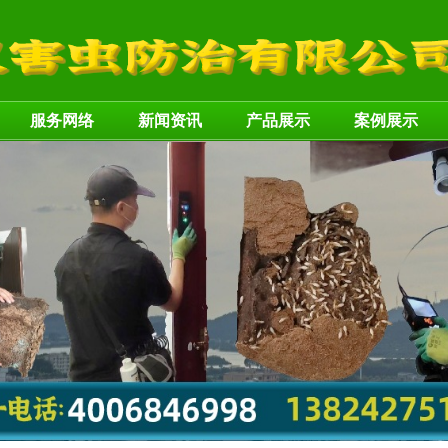
服务网络
新闻资讯
产品展示
案例展示