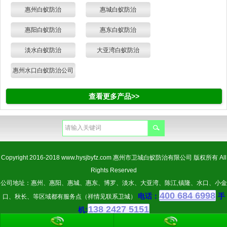
惠州白蚁防治
惠城白蚁防治
惠阳白蚁防治
惠东白蚁防治
淡水白蚁防治
大亚湾白蚁防治
惠州水口白蚁防治公司
查看更多产品>>
Copyright 2016-2018
www.hysjbyfz.com
惠州市卫城白蚁防治有限公司 版权所有 All
Rights Reserved
公司地址：惠州、惠阳、惠城、惠东、博罗、淡水、大亚湾、陈江,镇隆、水口、小金
400 684 6998
电话：
手
口、秋长、等区域都有服务点（祥情见联系卫城）
138 2427 5151
机: