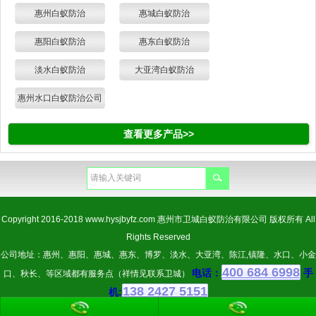
惠州白蚁防治
惠城白蚁防治
惠阳白蚁防治
惠东白蚁防治
淡水白蚁防治
大亚湾白蚁防治
惠州水口白蚁防治公司
查看更多产品>>
Copyright 2016-2018
www.hysjbyfz.com
惠州市卫城白蚁防治有限公司 版权所有 All
Rights Reserved
公司地址：惠州、惠阳、惠城、惠东、博罗、淡水、大亚湾、陈江,镇隆、水口、小金
400 684 6998
电话：
手
口、秋长、等区域都有服务点（祥情见联系卫城）
138 2427 5151
机: